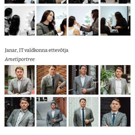
Janar, IT valdkonna ettevõtja
Ametiportree