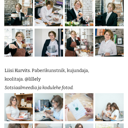
Liisi Kurvits.
Paberikunstnik, kujundaja,
koolitaja.
@lillely
Sotsiaalmeedia ja kodulehe fotod.