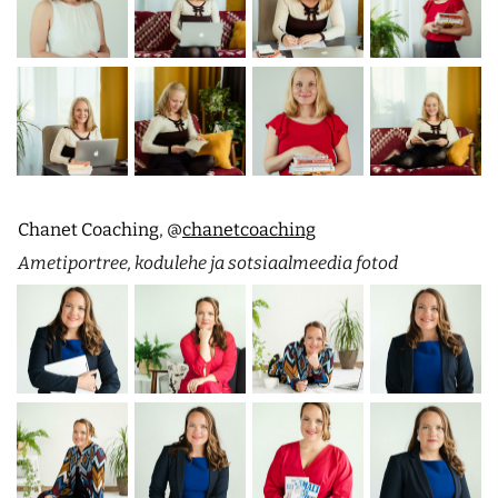
Chanet Coaching
,
@
chanetcoaching
Ametiportree, kodulehe ja sotsiaalmeedia fotod