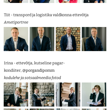
Tiit - transpord ja logistika valdkonna ettevõtja
Ametiportree
Irina - ettevõtja, kutseline pagar-
kondiiter,
@porgandipomm
kodulehe ja sotsaalmeedia fotod