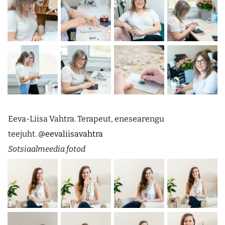
Eeva-Liisa Vahtra. Terapeut, enesearengu
teejuht.
@eevaliisavahtra
Sotsiaalmeedia fotod